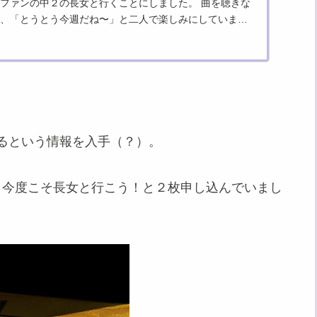
ファンの中２の長女と行くことにしました。 曲を聴きな
、「とうとう今週だね〜」と二人で楽しみにしていまし
よ明日だ！」と...
するという情報を入手（？）。
と今度こそ長女と行こう！と２枚申し込んでいまし