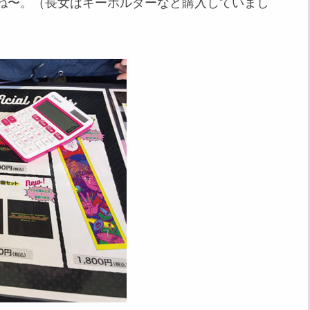
ね〜。（長女はキーホルダーなど購入していまし