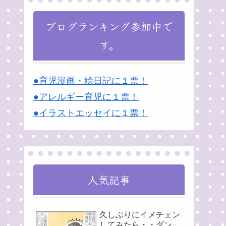
ブログランキング参加中で
す。
●育児漫画・絵日記に１票！
●アレルギー育児に１票！
●イラストエッセイに１票！
人気記事
久しぶりにイメチェン
してみたら・・ダン