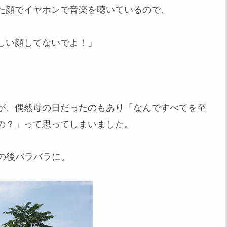
た顔でイヤホンで音楽を聴いているので、
しい顔してないでよ！」
が、偶然母の日だったのもあり「なんですべてを至
の？」って思ってしまいました。
その後バラバラに。