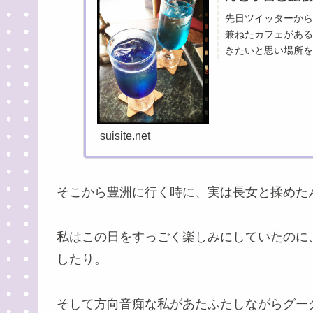
先日ツイッターから
兼ねたカフェがある
きたいと思い場所を
いうのが好きそうな長
suisite.net
そこから豊洲に行く時に、実は長女と揉めたんです
私はこの日をすっごく楽しみにしていたのに
したり。
そして方向音痴な私があたふたしながらグー