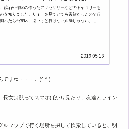
、鉱石や作家の作ったアクセサリーなどのギャラリーを
のを知りました。サイトを見てとても素敵だったので行
調べたら台東区。遠いけど行けない距離じゃない。こう
女に聞いたら「行...
2019.05.13
ね・・・。(^ ^;)
、長女は黙ってスマホばかり見たり、友達とライン
グルマップで行く場所を探して検索していると、明