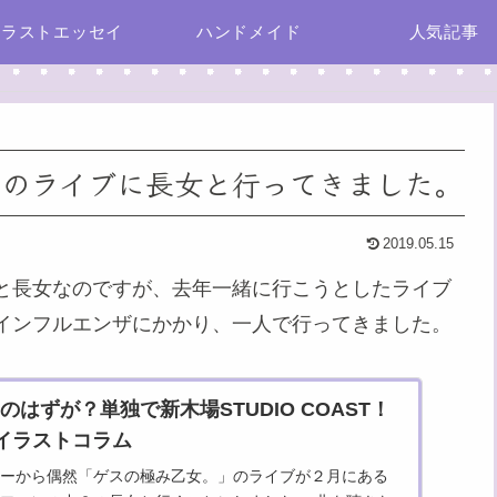
イラストエッセイ
ハンドメイド
人気記事
。」のライブに長女と行ってきました。
2019.05.15
と長女なのですが、去年一緒に行こうとしたライブ
インフルエンザにかかり、一人で行ってきました。
はずが？単独で新木場STUDIO COAST！
にイラストコラム
ーから偶然「ゲスの極み乙女。」のライブが２月にある