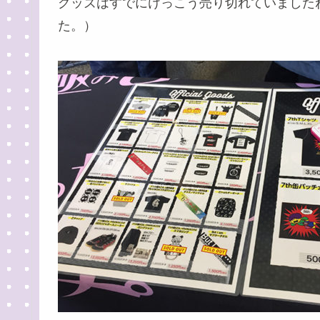
グッズはすでにけっこう売り切れていました
た。）