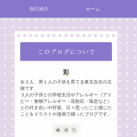
自己紹介
ホーム
このブログについて
彩
女２人、男１人の子供を育てる東京在住の主
婦です。
３人の子供との学校生活やアレルギー（アト
ピー・食物アレルギー・花粉症・喘息など）
との付き合いや対策、日々思ったこと感じた
ことをイラストや漫画で綴ったブログです。