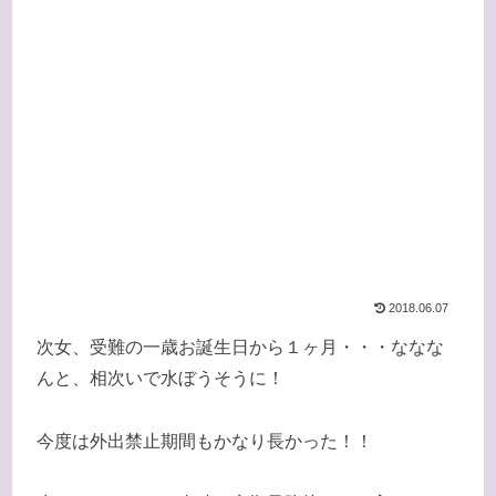
2018.06.07
次女、受難の一歳お誕生日から１ヶ月・・・ななな
んと、相次いで水ぼうそうに！
今度は外出禁止期間もかなり長かった！！