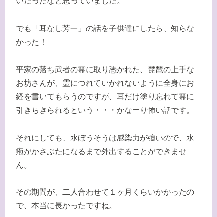
いだったなと思っていました。
でも「耳なし芳一」の話を子供達にしたら、知らな
かった！
平家の落ち武者の霊に取り憑かれた、琵琶の上手な
お坊さんが、霊につれていかれないように全身にお
経を書いてもらうのですが、耳だけ塗り忘れて霊に
引きちぎられるという・・・かなーり怖い話です。
それにしても、水ぼうそうは感染力が強いので、水
疱がかさぶたになるまで外出することができませ
ん。
その期間が、二人合わせて１ヶ月くらいかかったの
で、本当に長かったですね。