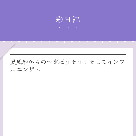
彩日記
夏風邪からの〜水ぼうそう！そしてインフ
ルエンザへ