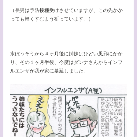
（長男は予防接種受けさせていますが、この先かか
っても軽くすむよう祈っています。）
水ぼうそうから４ヶ月後に姉妹はひどい風邪にかか
り、その１ヶ月半後、今度はダンナさんからインフ
ルエンザが我が家に蔓延しました。