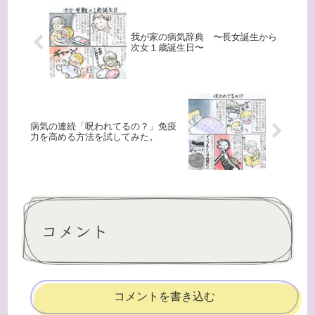
我が家の病気辞典 〜長女誕生から
次女１歳誕生日〜
病気の連続「呪われてるの？」免疫
力を高める方法を試してみた。
コメント
コメントを書き込む