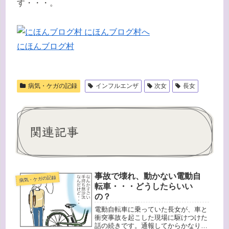
す・・・。
にほんブログ村
病気・ケガの記録
インフルエンザ
次女
長女
関連記事
事故で壊れ、動かない電動自
病気・ケガの記録
転車・・・どうしたらいい
の？
電動自転車に乗っていた長女が、車と
衝突事故を起こした現場に駆けつけた
話の続きです。通報してからかなり時