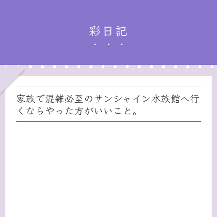
彩日記
家族で混雑必至のサンシャイン水族館へ行
くならやった方がいいこと。