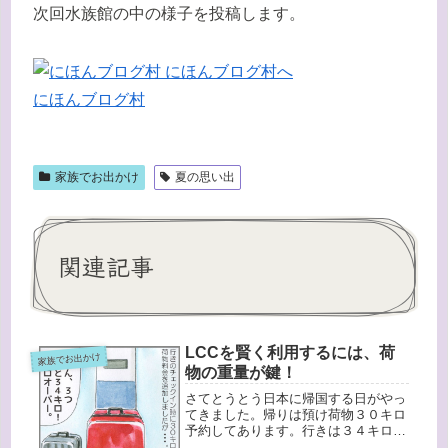
次回水族館の中の様子を投稿します。
にほんブログ村
家族でお出かけ
夏の思い出
関連記事
LCCを賢く利用するには、荷
家族でお出かけ
物の重量が鍵！
さてとうとう日本に帰国する日がやっ
てきました。帰りは預け荷物３０キロ
予約してあります。行きは３４キロで
したが、持っていったもので消費した