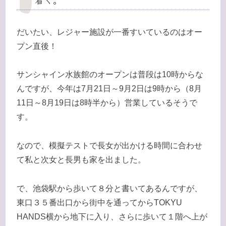
だいたい、レジャー施設が一番すいているのはオー
プン直後！
サンシャイン水族館のオープンは普段は10時からな
んですが、今年は7月21日～9月2日は9時から（8月
11日～8月19日は8時半から）営業しているそうで
す。
なので、模擬テストで長女が出かける時間に合わせ
て私と次女と長男も家を出ました。
で、池袋駅から歩いて８分と書いてあるんですが、
東口３５番出口から街中を通ってからTOKYU
HANDS横から地下に入り、さらに歩いて１階へ上が