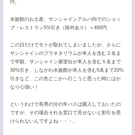
円。
水族館のお土産、サンシャインアルパ内でのショッ
プ・レストラン5%引き（除外あり）＝400円
この日だけでモトが取れてしまいましたが、さらに
サンシャインのプラネタリウムが本人を含む２名ま
で半額、サンシャイン展望台が本人を含む５名まで
30%引き、しながわ水族館が本人を含む5名まで20%
引きなど、この先どこかへ行こうと思った時にはか
なり心強い！
というわけで長男の分の年パスは購入しておいたの
ですが、その場合それを窓口で見せないと割引を受
けられないんですよね・・・。