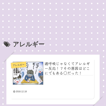
アレルギー
過呼吸じゃなくてアレルギ
アレルギー
ー反応！？その原因はどこ
にでもある○だった！
2018.12.18