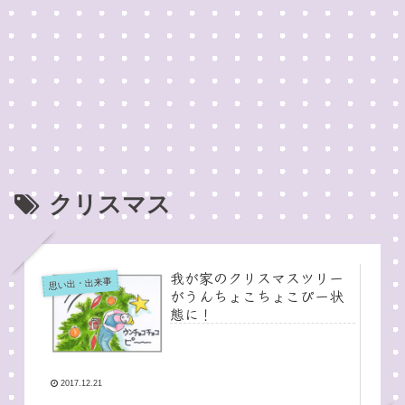
クリスマス
我が家のクリスマスツリー
思い出・出来事
がうんちょこちょこぴー状
態に！
2017.12.21