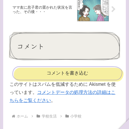
ママ友に息子君の置かれた状況を言
った、その後・・・
コメント
コメントを書き込む
このサイトはスパムを低減するために Akismet を使
っています。
コメントデータの処理方法の詳細はこ
ちらをご覧ください
。
ホーム
学校生活
小学校