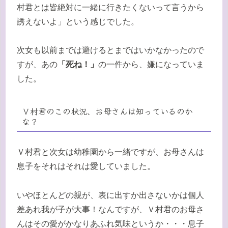
村君とは皆絶対に一緒に行きたくないって言うから
誘えないよ」という感じでした。
次女も以前までは避けるとまではいかなかったので
すが、あの
「死ね！」
の一件から、嫌になっていま
した。
Ｖ村君のこの状況、お母さんは知っているのか
な？
Ｖ村君と次女は幼稚園から一緒ですが、お母さんは
息子をそれはそれは愛していました。
いやほとんどの親が、表に出すか出さないかは個人
差あれ我が子が大事！なんですが、Ｖ村君のお母さ
んはその愛がかなりあふれ気味というか・・・息子