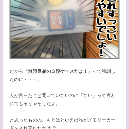
だから
「無印良品の３段ケースだよ！」
って強調し
たのに・・・。
人が言ったこと聞いていないのに「ない」って言わ
れてもそりゃそうだよ。
と思ったものの、もとはといえば私がメモリーカー
ドを入れ忘れたわけで。