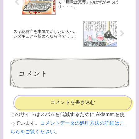
て「用意は完璧」のはずがやっぱ
り・・・。
スギ花粉症を本気で治したい人へ。
シダキュアを始めるなら今でしょ！
コメント
コメントを書き込む
このサイトはスパムを低減するために Akismet を使
っています。
コメントデータの処理方法の詳細はこ
ちらをご覧ください
。