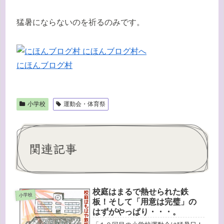
猛暑にならないのを祈るのみです。
にほんブログ村
小学校
運動会・体育祭
関連記事
校庭はまるで熱せられた鉄
小学校
板！そして「用意は完璧」の
はずがやっぱり・・・。