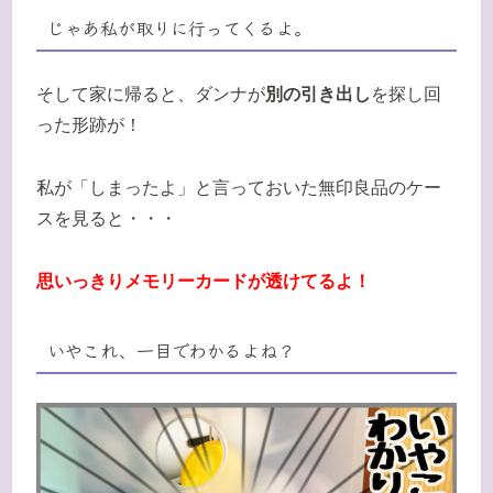
じゃあ私が取りに行ってくるよ。
そして家に帰ると、ダンナが
別の引き出し
を探し回
った形跡が！
私が「しまったよ」と言っておいた無印良品のケー
スを見ると・・・
思いっきりメモリーカードが透けてるよ！
いやこれ、一目でわかるよね？