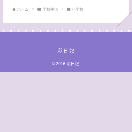
ホーム
学校生活
小学校
彩日記
© 2016 彩日記.