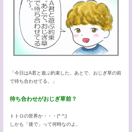
「今日はA君と遊ぶ約束した。あとで、おじぎ草の前
で待ち合わせてる。」
待ち合わせがおじぎ草前？
トトロの世界か・・・(^ ^;)
しかも「後で」って何時なのよ。