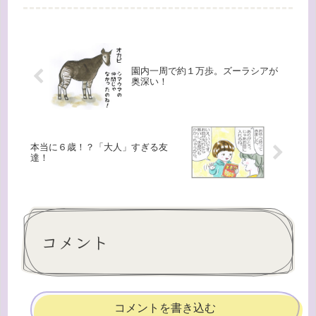
へんでいいか、とダンナがレジャーシ
ートを広げようとしていると、隣でレ
ジャーシートを敷いたお父さんが持っ
て...
園内一周で約１万歩。ズーラシアが
奥深い！
本当に６歳！？「大人」すぎる友
達！
コメント
コメントを書き込む