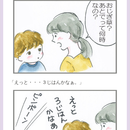
「えっと・・・３じはんかなぁ。」