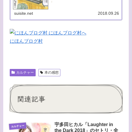
「何かに使える」と理由をつけてどんどん増や
していっています。近所の人は大迷惑ですよ
ね〜。ゴミが溢れて交通の妨げになって...
suisite.net
2018.09.26
にほんブログ村
カルチャー
本の感想
関連記事
宇多田ヒカル「Laughter in
カルチャー
the Dark 2018」のセトリ・全