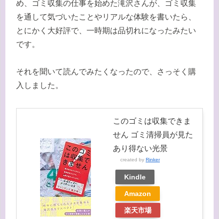
め、ゴミ収集の仕事を始めた滝沢さんが、ゴミ収集
を通して気づいたことやリアルな体験を書いたら、
とにかく大好評で、一時期は品切れになったみたい
です。
それを聞いて読んでみたくなったので、さっそく購
入しました。
このゴミは収集できま
せん ゴミ清掃員が見た
あり得ない光景
created by
Rinker
Kindle
Amazon
楽天市場