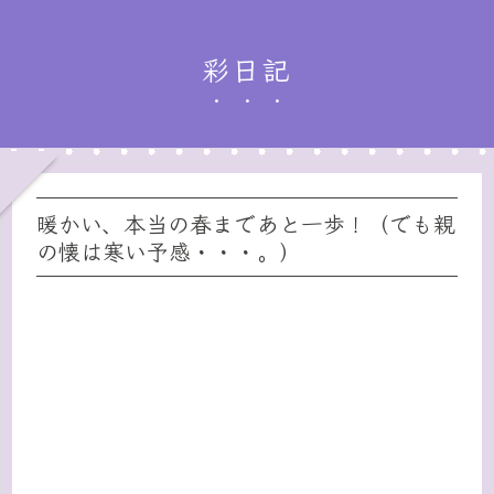
彩日記
暖かい、本当の春まであと一歩！（でも親
の懐は寒い予感・・・。）