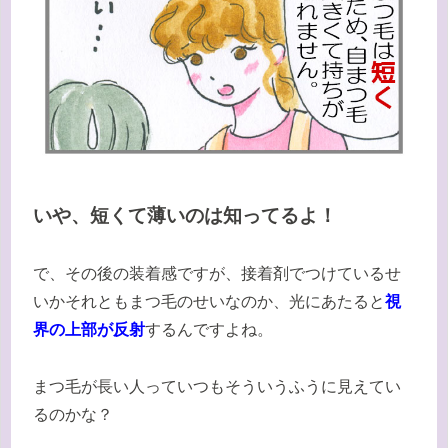
いや、短くて薄いのは知ってるよ！
で、その後の装着感ですが、接着剤でつけているせ
いかそれともまつ毛のせいなのか、光にあたると
視
界の上部が反射
するんですよね。
まつ毛が長い人っていつもそういうふうに見えてい
るのかな？