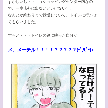
ずかしいし・・・（ショッピングセンター内なの
で、一度店外に出ないといけない）。
なんとか終わりまで我慢していて、トイレに行かせ
てもらいました。
すると・・・トイレの鏡に映った自分が
メ、メーテル！！！！？？？？？(*ﾟДﾟ*)ｪ…