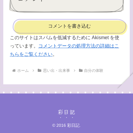
コメントを書き込む
このサイトはスパムを低減するために Akismet を使
っています。
コメントデータの処理方法の詳細はこ
ちらをご覧ください
。
ホーム
思い出・出来事
自分の体験
彩日記
© 2016 彩日記.