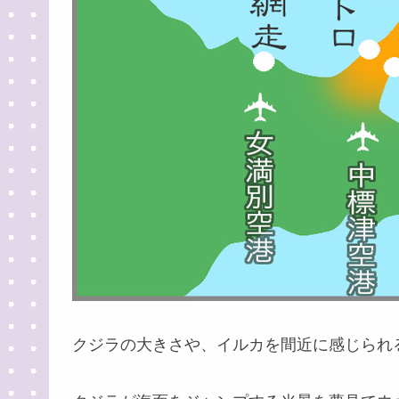
クジラの大きさや、イルカを間近に感じられ