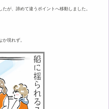
したが、諦めて違うポイントへ移動しました。
なか現れず。