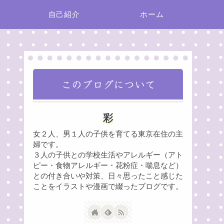
自己紹介
ホーム
このブログについて
彩
女２人、男１人の子供を育てる東京在住の主
婦です。
３人の子供との学校生活やアレルギー（アト
ピー・食物アレルギー・花粉症・喘息など）
との付き合いや対策、日々思ったこと感じた
ことをイラストや漫画で綴ったブログです。