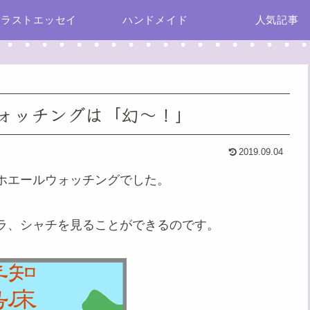
イラストエッセイ
ハンドメイド
人気記事
ォッチングは「幻〜！」
2019.09.04
ホエールウォッチングでした。
ラ、シャチを見ることができるのです。