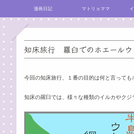
漫画日記
マトリョママ
知床旅行 羅臼でのホエールウ
今回の知床旅行、１番の目的は何と言っても
知床の羅臼では、様々な種類のイルカやクジ