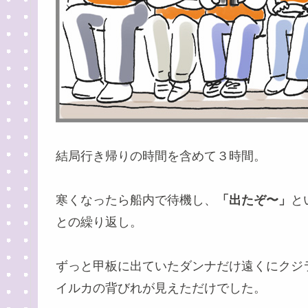
結局行き帰りの時間を含めて３時間。
寒くなったら船内で待機し、
「出たぞ〜」
と
との繰り返し。
ずっと甲板に出ていたダンナだけ遠くにクジ
イルカの背びれが見えただけでした。