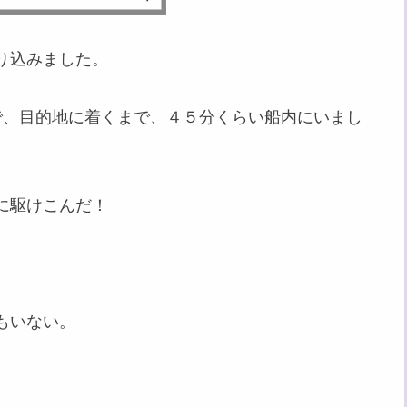
り込みました。
で、目的地に着くまで、４５分くらい船内にいまし
に駆けこんだ！
もいない。