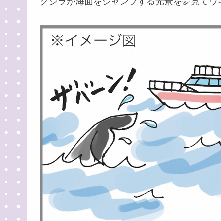
クジラが海面をジャンプする光景を夢見てウ