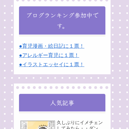
ブログランキング参加中で
す。
●育児漫画・絵日記に１票！
●アレルギー育児に１票！
●イラストエッセイに１票！
人気記事
久しぶりにイメチェン
してみたら・・ダン