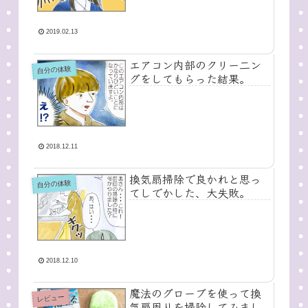
2019.02.13
エアコン内部のクリー二ン
自分の体験
グをしてもらった結果。
2018.12.11
換気扇掃除で良かれと思っ
自分の体験
てしでかした、大失敗。
2018.12.10
魔法のグローブを使って換
レビュー
気扇周りを掃除してみまし