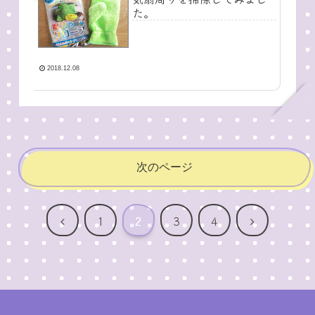
た。
2018.12.08
次のページ
前
次
1
2
3
4
へ
へ