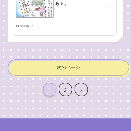
ある。
2018.07.12
次のページ
次
1
2
へ