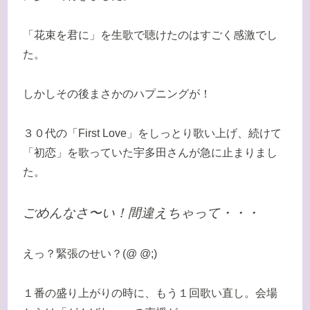
「花束を君に」を生歌で聴けたのはすごく感激でし
た。
しかしその後まさかのハプニングが！
３０代の「First Love」をしっとり歌い上げ、続けて
「初恋」を歌っていた宇多田さんが急に止まりまし
た。
ごめんなさ〜い！間違えちゃって・・・
えっ？緊張のせい？(@ @;)
１番の盛り上がりの時に、もう１回歌い直し。会場