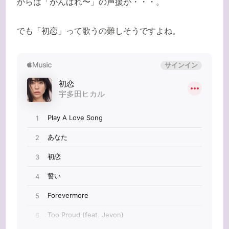
からは「がんばれ〜」の声援が・・・。
でも「初恋」って歌うの難しそうですよね。