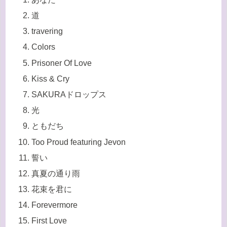
道
travering
Colors
Prisoner Of Love
Kiss & Cry
SAKURAドロップス
光
ともだち
Too Proud featuring Jevon
誓い
真夏の通り雨
花束を君に
Forevermore
First Love