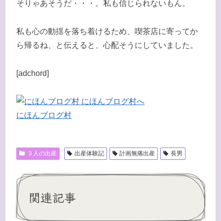
そりゃあそうだ・・・。私も信じられないもん。
私も心の動揺を落ち着けるため、喫茶店に寄ってか
ら帰るね、と伝えると、心配そうにしていました。
[adchord]
にほんブログ村
３人の出産
出産体験記
計画無痛出産
長男
関連記事