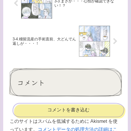
3-3.まさか・・・心拍が確認できな
い！？
3-4.稽留流産の手術直前、大どんでん
返しが・・・！
コメント
コメントを書き込む
このサイトはスパムを低減するために Akismet を使
っています。
コメントデータの処理方法の詳細はこ