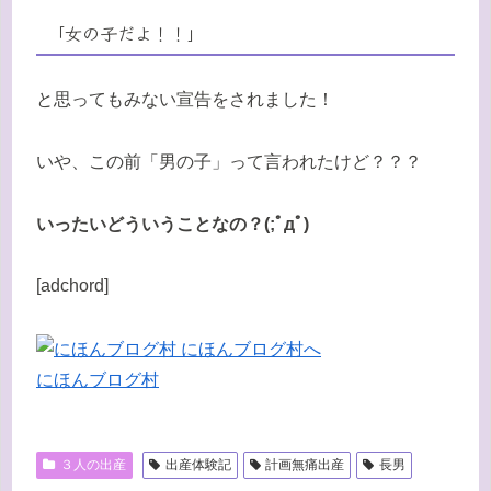
「女の子だよ！！」
と思ってもみない宣告をされました！
いや、この前「男の子」って言われたけど？？？
いったいどういうことなの？(;ﾟдﾟ)
[adchord]
にほんブログ村
３人の出産
出産体験記
計画無痛出産
長男