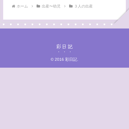
ホーム
出産〜幼児
３人の出産
彩日記
© 2016 彩日記.