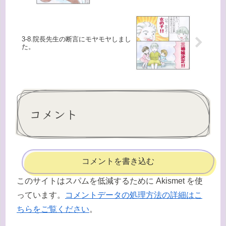
3-8.院長先生の断言にモヤモヤしまし
た。
コメント
コメントを書き込む
このサイトはスパムを低減するために Akismet を使
っています。
コメントデータの処理方法の詳細はこ
ちらをご覧ください
。