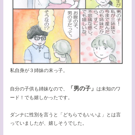
私自身が３姉妹の末っ子。
「男の子」
自分の子供も姉妹なので、
は未知のワ
ード！でも嬉しかったです。
ダンナに性別を言うと「どちらでもいいよ」とは言
っていましたが、嬉しそうでした。