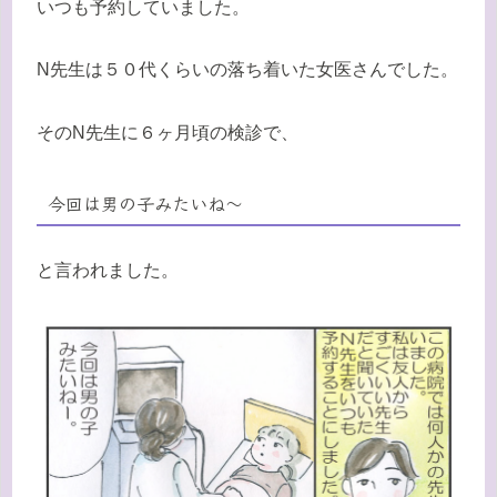
いつも予約していました。
N先生は５０代くらいの落ち着いた女医さんでした。
そのN先生に６ヶ月頃の検診で、
今回は男の子みたいね〜
と言われました。