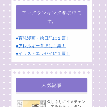
ブログランキング参加中で
す。
●育児漫画・絵日記に１票！
●アレルギー育児に１票！
●イラストエッセイに１票！
人気記事
久しぶりにイメチェン
してみたら・・ダン