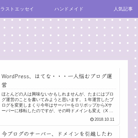
イラストエッセイ
ハンドメイド
人気記事
WordPress、はてな・・・一人悩むブログ運
営
ほとんどの人は興味ないかもしれませんが、たまにはブロ
グ運営のことを書いてみようと思います。１年運営したブ
ログを変更しまくり今年はサーバーをロリポップからXサ
ーバーに移転したのですが、その時ドメインも変え（X サ
ーバーに変えたら無料で独自ドメ...
2018.10.11
今ブログのサーバー、ドメインを引越したわ