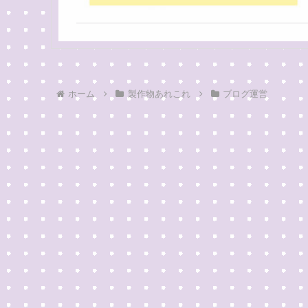
ホーム
製作物あれこれ
ブログ運営