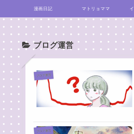
漫画日記
マトリョママ
ブログ運営
ブログ運営
ブログ運営