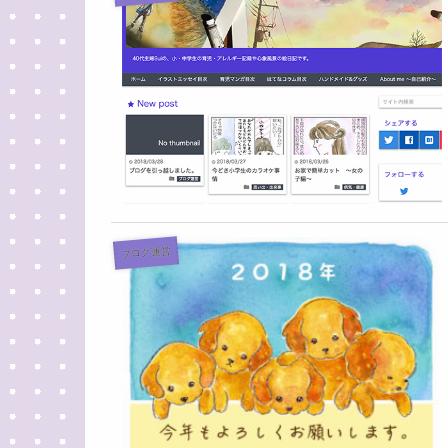
ブログ運営