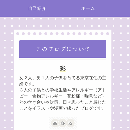
自己紹介
ホーム
このブログについて
彩
女２人、男１人の子供を育てる東京在住の主
婦です。
３人の子供との学校生活やアレルギー（アト
ピー・食物アレルギー・花粉症・喘息など）
との付き合いや対策、日々思ったこと感じた
ことをイラストや漫画で綴ったブログです。