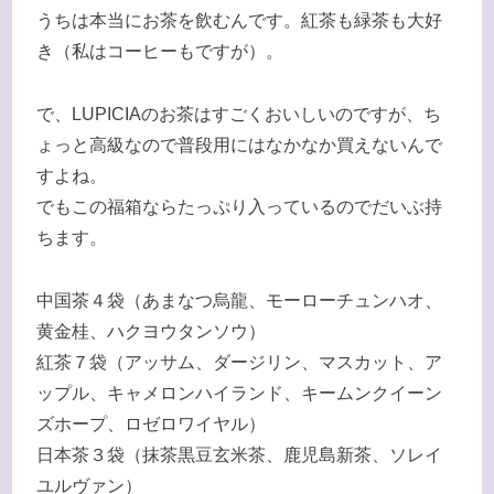
うちは本当にお茶を飲むんです。紅茶も緑茶も大好
き（私はコーヒーもですが）。
で、LUPICIAのお茶はすごくおいしいのですが、ち
ょっと高級なので普段用にはなかなか買えないんで
すよね。
でもこの福箱ならたっぷり入っているのでだいぶ持
ちます。
中国茶４袋（あまなつ烏龍、モーローチュンハオ、
黄金桂、ハクヨウタンソウ）
紅茶７袋（アッサム、ダージリン、マスカット、ア
ップル、キャメロンハイランド、キームンクイーン
ズホープ、ロゼロワイヤル）
日本茶３袋（抹茶黒豆玄米茶、鹿児島新茶、ソレイ
ユルヴァン）