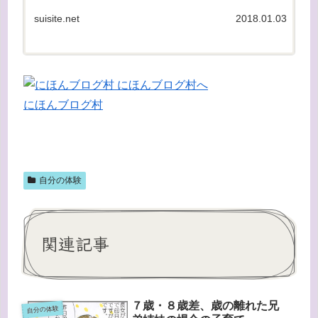
のは買うし、いらないものは絶対に...
suisite.net
2018.01.03
にほんブログ村
自分の体験
関連記事
７歳・８歳差、歳の離れた兄
自分の体験