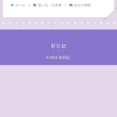
ホーム
思い出・出来事
自分の体験
彩日記
© 2016 彩日記.