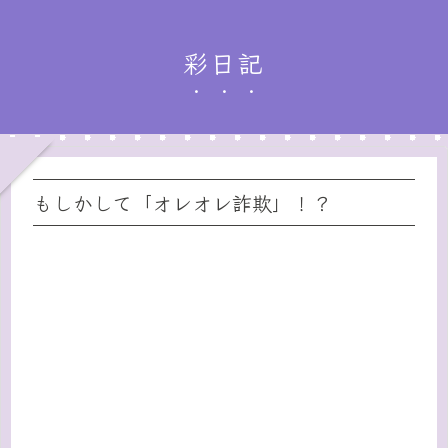
彩日記
もしかして「オレオレ詐欺」！？