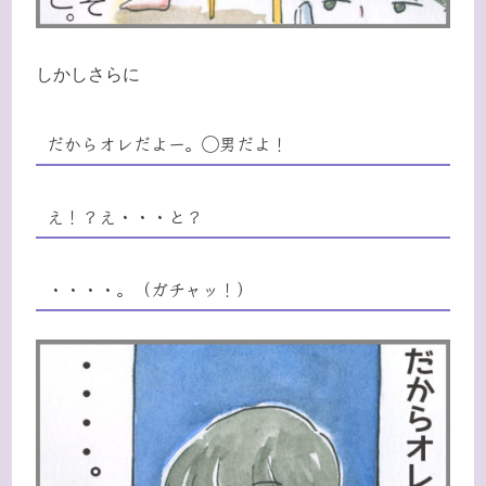
しかしさらに
だからオレだよー。◯男だよ！
え！？え・・・と？
・・・・。（ガチャッ！）