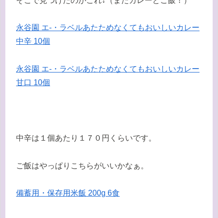
そこで見つけたのがこれ↓（またカレーとご飯！）
永谷園 エ-・ラベルあたためなくてもおいしいカレー
中辛 10個
永谷園 エ-・ラベルあたためなくてもおいしいカレー
甘口 10個
中辛は１個あたり１７０円くらいです。
ご飯はやっぱりこちらがいいかなぁ。
備蓄用・保存用米飯 200g 6食