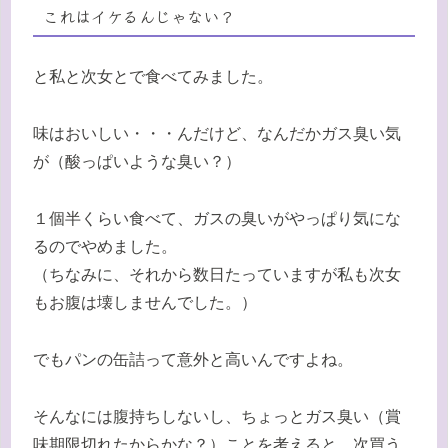
これはイケるんじゃない？
と私と次女とで食べてみました。
味はおいしい・・・んだけど、なんだかガス臭い気
が（酸っぱいような臭い？）
１個半くらい食べて、ガスの臭いがやっぱり気にな
るのでやめました。
（ちなみに、それから数日たっていますが私も次女
もお腹は壊しませんでした。）
でもパンの缶詰って意外と高いんですよね。
そんなには腹持ちしないし、ちょっとガス臭い（賞
味期限切れたからかな？）ことを考えると、次買う