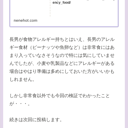
ency_food/
nenehot.com
長男が食物アレルギー持ちとはいえ、長男のアレル
ギー食材（ピーナッツや魚卵など）は非常食にはあ
まり入っていなさそうなので特には気にしていませ
んでしたが、小麦や乳製品などにアレルギーがある
場合はやはり準備は多めにしておいた方がいいかも
しれません。
しかし非常食以外でも今回の検証でわかったこと
が・・・。
続きは次回に投稿します。