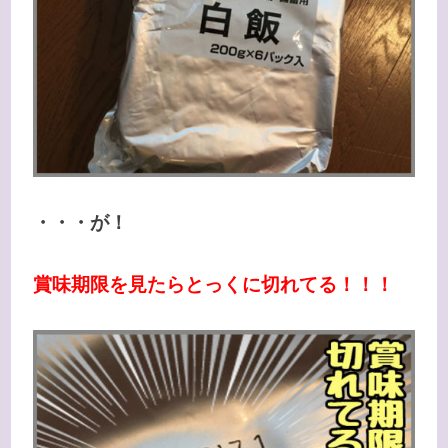
・・・が！
賞味期限を見たらとっくに切れてる！！！