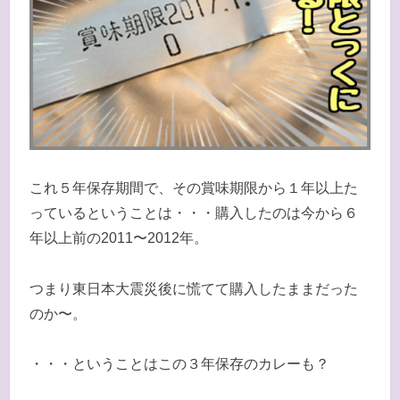
これ５年保存期間で、その賞味期限から１年以上た
っているということは・・・購入したのは今から６
年以上前の2011〜2012年。
つまり東日本大震災後に慌てて購入したままだった
のか〜。
・・・ということはこの３年保存のカレーも？