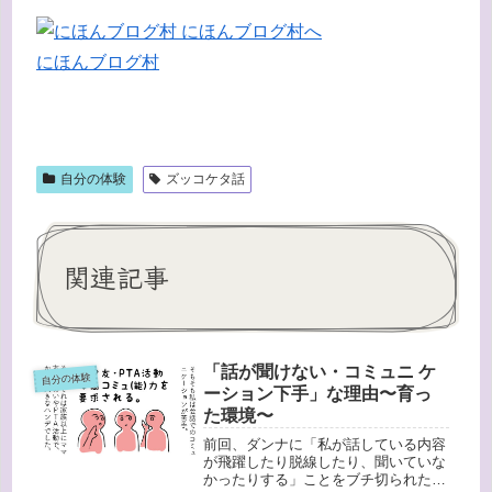
にほんブログ村
自分の体験
ズッコケタ話
関連記事
「話が聞けない・コミュニ ケ
自分の体験
ーション下手」な理由〜育っ
た環境〜
前回、ダンナに「私が話している内容
が飛躍したり脱線したり、聞いていな
かったりする」ことをブチ切られたこ