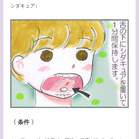
シダキュア↓
〈 条件 〉