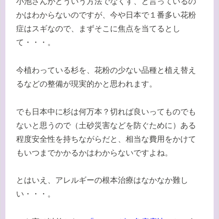
小池さんがどういう方法でなくす、と言っているの
かはわからないのですが、今や日本で１番多い花粉
症はスギなので、まずそこに焦点を当てるとし
て・・・。
今植わっている杉を、花粉の少ない品種と植え替え
るなどの整備が現実的かと思われます。
でも日本中に杉は何万本？切れば良いってものでも
ないと思うので（土砂災害などを防ぐために）ある
程度安全性を持ちながらだと、相当な費用をかけて
もいつまでかかるかはわからないですよね。
とはいえ、アレルギーの根本治療はなかなか難し
い・・・。