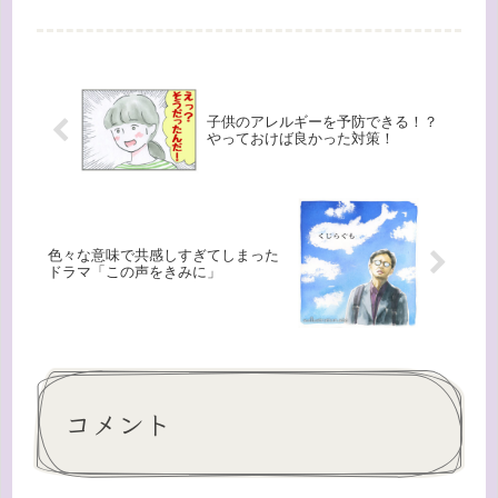
続けます）。３年以上、ほぼ毎日続け
てきた舌下療法をして、どういう効果
があったか、家族ごとにまとめまし
た。まずは、私たち夫婦のケースで
す。ダ...
子供のアレルギーを予防できる！？
やっておけば良かった対策！
色々な意味で共感しすぎてしまった
ドラマ「この声をきみに」
コメント