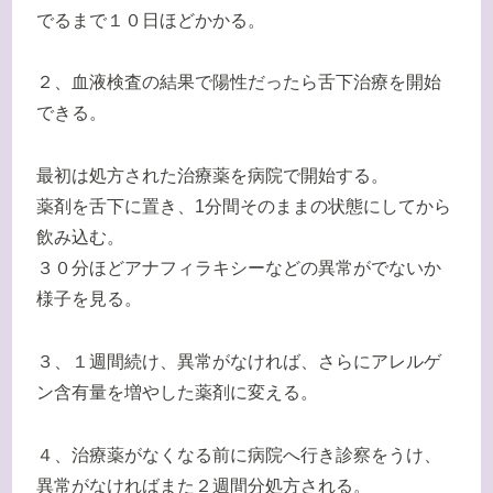
でるまで１０日ほどかかる。
２、血液検査の結果で陽性だったら舌下治療を開始
できる。
最初は処方された治療薬を病院で開始する。
薬剤を舌下に置き、1分間そのままの状態にしてから
飲み込む。
３０分ほどアナフィラキシーなどの異常がでないか
様子を見る。
３、１週間続け、異常がなければ、さらにアレルゲ
ン含有量を増やした薬剤に変える。
４、治療薬がなくなる前に病院へ行き診察をうけ、
異常がなければまた２週間分処方される。