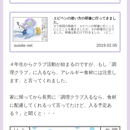
エピペンの使い方の研修に行ってきまし
た。
さて前回の投稿で、エピペンの研修に行くこと
にしたことを書きましたが、その研修日になり
ました。研修は私だけで行きました。（どこの
病院でも使い方の説明はあると思いますが、そ
の病院は国立病院で研修する人も多いせいか、
研修日があるのかと思います）。...
suisite.net
2019.02.05
４年生からクラブ活動が始まるのですが、もし「調
理クラブ」に入るなら、アレルギー食材には注意し
ます、と言ってくれました。
家に帰ってから長男に「調理クラブ入るなら、食材
に配慮してくれるって言ってたけど、入る予定あ
る？」と聞くと・・・