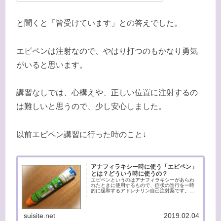
と聞くと「皆受けています」との答えでした。
エピペンは注射なので、やはり打つのもかなり勇気
がいると思います。
講習なしでは、心構えや、正しい位置に注射するの
は難しいと思うので、少し安心しました。
以前エピペン講習に行った時のこと↓
アナフィラキシー時に使う「エピペン」
とは？どういう時に使うの？
エピペンというのはアナフィラキシーがあらわ
れたときに使用するもので、症状の進行を一時
的に緩和するアドレナリン自己注射薬です。エ
ピペンは体重１５キロから使うことができるの
ですが、長男はずっといざという時の対応に飲
み薬（クラリチン）だけ用意して...
suisite.net
2019.02.04