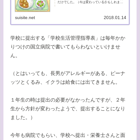
だけでした。（今は変わっているかもしれませ
ん）長男はナッツ類と魚卵のアレルギーで、そ
んなに出てくる食材ではなかったこともあり、
特に困ったことはありませんでし...
suisite.net
2018.01.14
学校に提出する「学校生活管理指導表」は毎年かか
りつけの国立病院で書いてもらわないといけませ
ん。
（とはいっても、長男がアレルギーがある、ピーナ
ッツとくるみ、イクラは給食には出てきません。
１年生の時は提出の必要がなかったんですが、２年
生から方針が変わったようで、提出することになり
ました。）
今年も病院でもらい、学校へ提出・栄養士さんと面