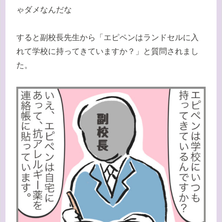
ゃダメなんだな
すると副校長先生から「エピペンはランドセルに入
れて学校に持ってきていますか？」と質問されまし
た。