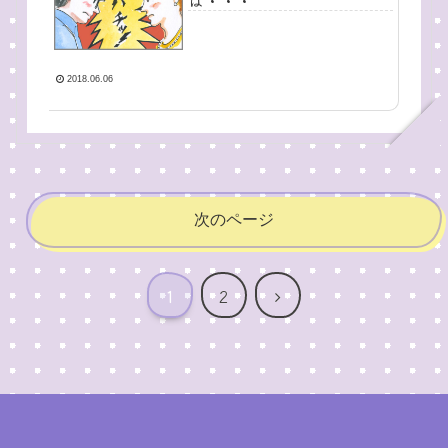
は・・・
2018.06.06
次のページ
次
1
2
へ