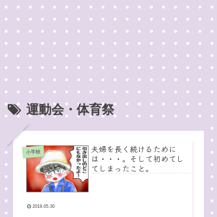
運動会・体育祭
夫婦を長く続けるために
小学校
は・・・。そして初めてし
てしまったこと。
2019.05.30