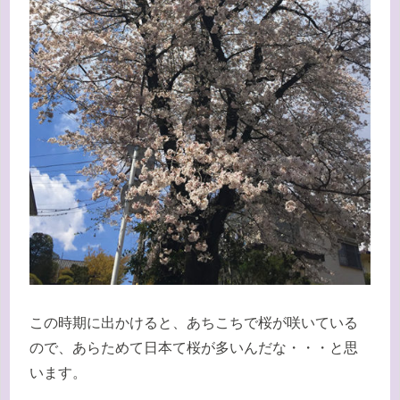
この時期に出かけると、あちこちで桜が咲いている
ので、あらためて日本て桜が多いんだな・・・と思
います。