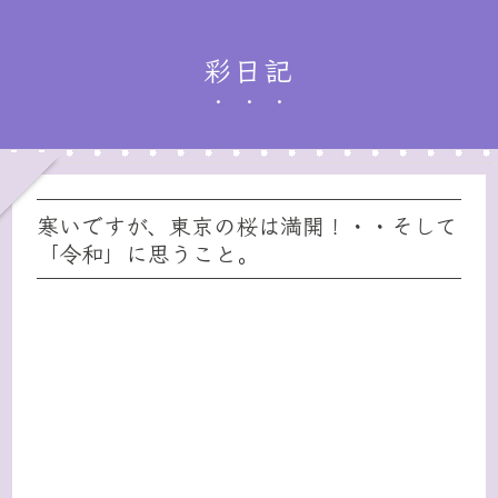
彩日記
寒いですが、東京の桜は満開！・・そして
「令和」に思うこと。