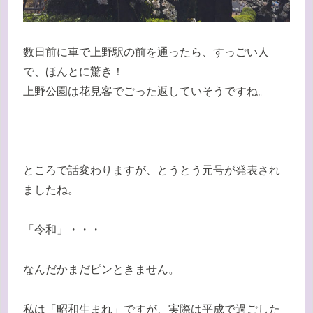
数日前に車で上野駅の前を通ったら、すっごい人
で、ほんとに驚き！
上野公園は花見客でごった返していそうですね。
ところで話変わりますが、とうとう元号が発表され
ましたね。
「令和」・・・
なんだかまだピンときません。
私は「昭和生まれ」ですが、実際は平成で過ごした