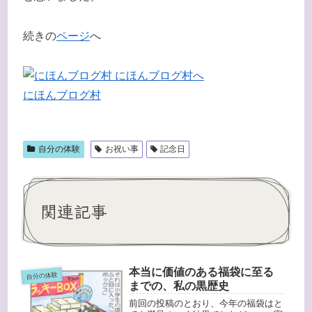
続きの
ページ
へ
にほんブログ村
自分の体験
お祝い事
記念日
関連記事
本当に価値のある福袋に至る
自分の体験
までの、私の黒歴史
前回の投稿のとおり、今年の福袋はと