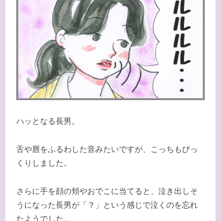
ハッとなる長男。
舌や唇をふるわした音みたいですが、こっちもびっ
くりしました。
さらに手を顔の頬やおでこに当てると、泣き出しそ
うになった長男が「？」という感じで泣くのを忘れ
たようでした。