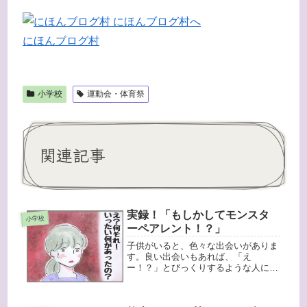
にほんブログ村
小学校
運動会・体育祭
関連記事
実録！「もしかしてモンスタ
小学校
ーペアレント！？」
子供がいると、色々な出会いがありま
す。良い出会いもあれば、「え
ー！？」とびっくりするような人にも
出会ったりします。長女が小学校に入
学した時、心底驚いた出来事がありま
した。そのお父さんは入学式、スーツ