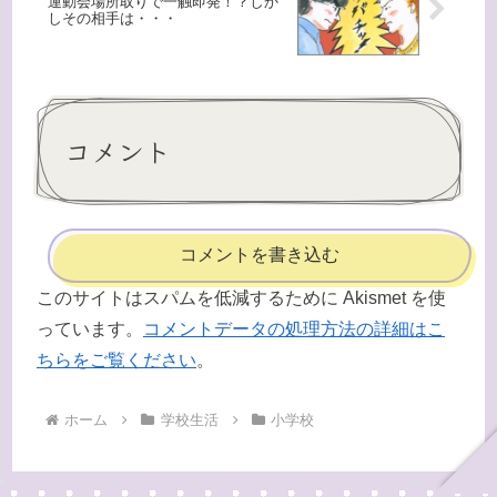
運動会場所取りで一触即発！？しか
しその相手は・・・
コメント
コメントを書き込む
このサイトはスパムを低減するために Akismet を使
っています。
コメントデータの処理方法の詳細はこ
ちらをご覧ください
。
ホーム
学校生活
小学校