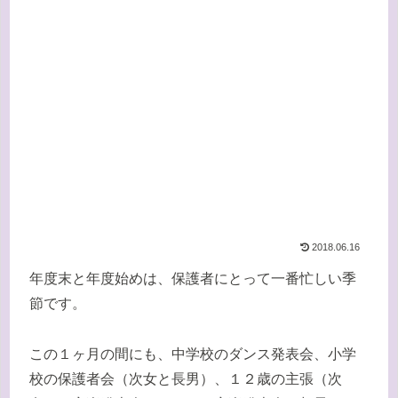
2018.06.16
年度末と年度始めは、保護者にとって一番忙しい季
節です。
この１ヶ月の間にも、中学校のダンス発表会、小学
校の保護者会（次女と長男）、１２歳の主張（次