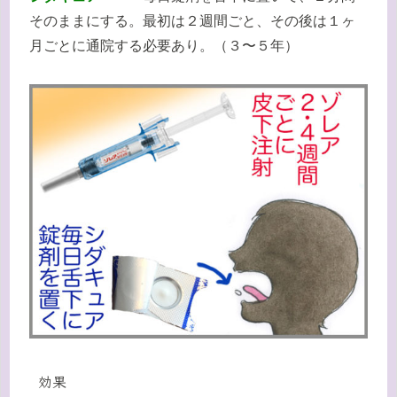
そのままにする。最初は２週間ごと、その後は１ヶ
月ごとに通院する必要あり。（３〜５年）
効果