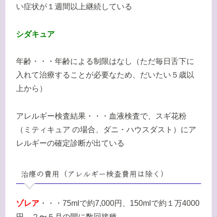
い症状が１週間以上継続している
シダキュア
年齢・・・年齢による制限はなし（ただ毎日舌下に
入れて治療することが必要なため、だいたい５歳以
上から）
アレルギー検査結果・・・血液検査で、スギ花粉
（ミティキュア の場合、ダニ・ハウスダスト）にア
レルギーの確定診断が出ている
治療の費用（アレルギー検査費用は除く）
ゾレア
・・・75mlで約7,000円、150mlで約１万4000
円 ２〜５月の間に数回接種