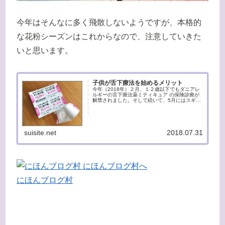
今年はそんなに多く飛散しないようですが、本格的
な花粉シーズンはこれからなので、注意していきた
いと思います。
子供が舌下療法を始めるメリット
今年（2018年）２月、１２歳以下でもダニアレ
ルギーの舌下療法薬ミティキュア の保険診療が
解禁されました。そして続いて、5月にはスギ花
粉症の舌下療法薬シダキュアも解禁されまし
た。去年から私と姉妹がミティキュア をしてい
ましたが、今回７歳の長...
suisite.net
2018.07.31
にほんブログ村