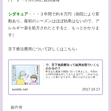
シダキュア
・・・３年間で約８万円（病院により変
動あり。最初のシーズンはほぼ効果はないので、ア
レルギー薬を処方されたとすると、もっとかかりま
す）
舌下療法費用について詳しくはこちら↓
で、舌下免疫療法って結局全部でいくら
かかるの？
昨日また家族で病院へ行って来ました。今回か
ら28日分薬を出してもらえるので、これからは
ちょっと楽になります。家からはそんなに遠く
ないとはいえ、やっぱり家族そろって病院へ行
くというのはなかなか難しいんですよね。とこ
ろで、舌下免疫療法は２年以上...
suisite.net
2017.10.17
副作用