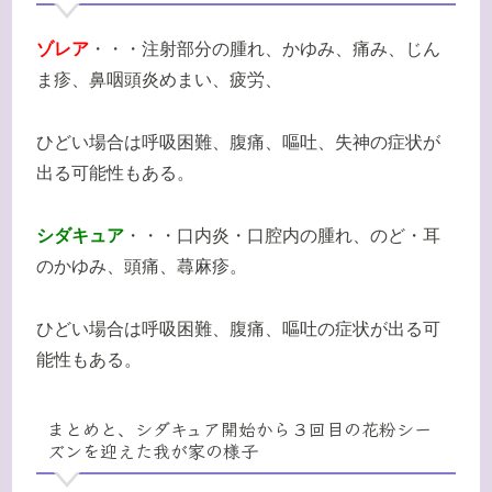
ゾレア
・・・注射部分の腫れ、かゆみ、痛み、じん
ま疹、鼻咽頭炎めまい、疲労、
ひどい場合は呼吸困難、腹痛、嘔吐、失神の症状が
出る可能性もある。
シダキュア
・・・口内炎・口腔内の腫れ、のど・耳
のかゆみ、頭痛、蕁麻疹。
ひどい場合は呼吸困難、腹痛、嘔吐の症状が出る可
能性もある。
まとめと、シダキュア開始から３回目の花粉シー
ズンを迎えた我が家の様子