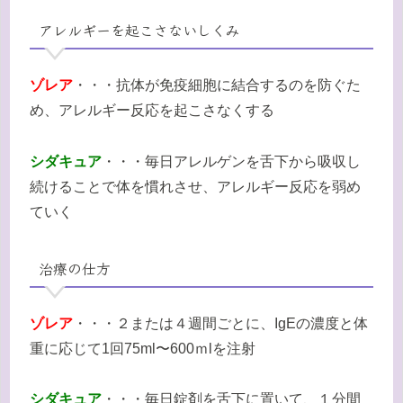
アレルギーを起こさないしくみ
ゾレア
・・・抗体が免疫細胞に結合するのを防ぐた
め、アレルギー反応を起こさなくする
シダキュア
・・・毎日アレルゲンを舌下から吸収し
続けることで体を慣れさせ、アレルギー反応を弱め
ていく
治療の仕方
ゾレア
・・・２または４週間ごとに、IgEの濃度と体
重に応じて1回75ml〜600ｍlを注射
シダキュア
・・・毎日錠剤を舌下に置いて、１分間