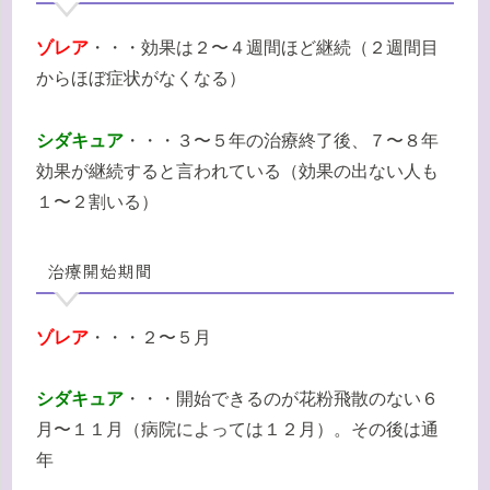
ゾレア
・・・効果は２〜４週間ほど継続（２週間目
からほぼ症状がなくなる）
シダキュア
・・・３〜５年の治療終了後、７〜８年
効果が継続すると言われている（効果の出ない人も
１〜２割いる）
治療開始期間
ゾレア
・・・２〜５月
シダキュア
・・・開始できるのが花粉飛散のない６
月〜１１月（病院によっては１２月）。その後は通
年