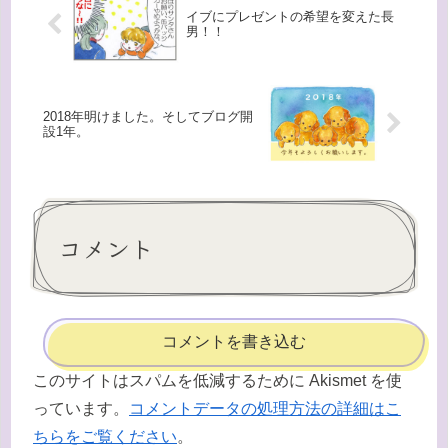
イブにプレゼントの希望を変えた長
男！！
2018年明けました。そしてブログ開
設1年。
コメント
コメントを書き込む
このサイトはスパムを低減するために Akismet を使
っています。
コメントデータの処理方法の詳細はこ
ちらをご覧ください
。