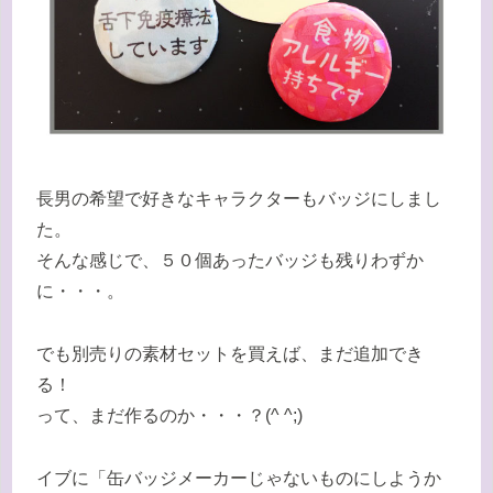
長男の希望で好きなキャラクターもバッジにしまし
た。
そんな感じで、５０個あったバッジも残りわずか
に・・・。
でも別売りの素材セットを買えば、まだ追加でき
る！
って、まだ作るのか・・・？(^ ^;)
イブに「缶バッジメーカーじゃないものにしようか