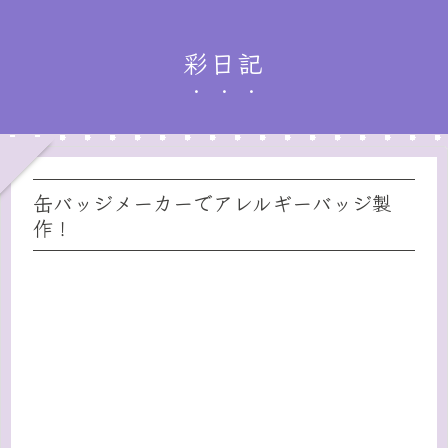
彩日記
缶バッジメーカーでアレルギーバッジ製
作！