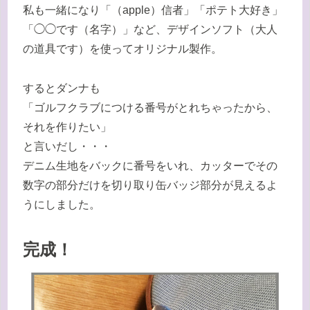
私も一緒になり「（apple）信者」「ポテト大好き」
「◯◯です（名字）」など、デザインソフト（大人
の道具です）を使ってオリジナル製作。
するとダンナも
「ゴルフクラブにつける番号がとれちゃったから、
それを作りたい」
と言いだし・・・
デニム生地をバックに番号をいれ、カッターでその
数字の部分だけを切り取り缶バッジ部分が見えるよ
うにしました。
完成！