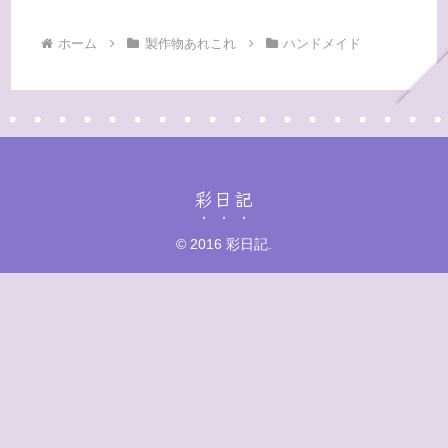
ホーム
製作物あれこれ
ハンドメイド
彩日記
© 2016 彩日記.