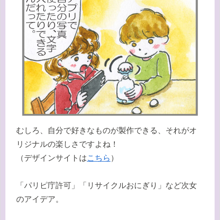
むしろ、自分で好きなものが製作できる、それがオ
リジナルの楽しさですよね！
（デザインサイトは
こちら
）
「パリピ庁許可」「リサイクルおにぎり」など次女
のアイデア。