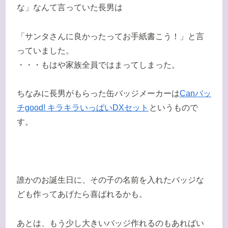
な」なんて言っていた長男は
「サンタさんに良かったってお手紙書こう！」と言
っていました。
・・・もはや家族全員ではまってしまった。
ちなみに長男がもらった缶バッジメーカーは
Canバッ
チgood! キラキラいっぱいDXセット
というもので
す。
誰かのお誕生日に、その子の名前を入れたバッジな
ども作ってあげたら喜ばれるかも。
あとは、もう少し大きいバッジ作れるのもあればい