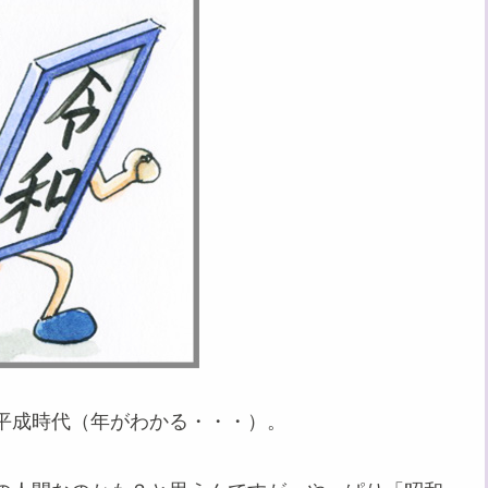
平成時代（年がわかる・・・）。