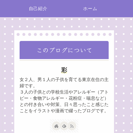
自己紹介
ホーム
このブログについて
彩
女２人、男１人の子供を育てる東京在住の主
婦です。
３人の子供との学校生活やアレルギー（アト
ピー・食物アレルギー・花粉症・喘息など）
との付き合いや対策、日々思ったこと感じた
ことをイラストや漫画で綴ったブログです。