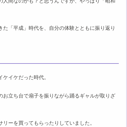
の人間なのかも？と思うんですが、やっぱり「昭和
きた「平成」時代を、自分の体験とともに振り返り
イケイケだった時代。
のお立ち台で扇子を振りながら踊るギャルが取りざ
サリーを買ってもらったりしていました。