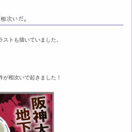
が相次いだ。
ラストも描いていました。
。
件が相次いで起きました！