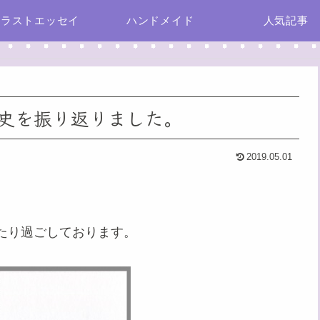
イラストエッセイ
ハンドメイド
人気記事
史を振り返りました。
2019.05.01
たり過ごしております。