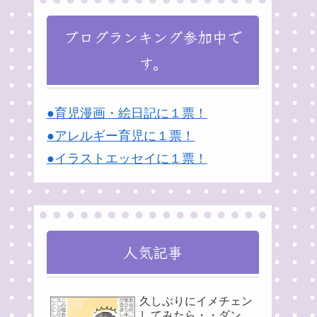
ブログランキング参加中で
す。
●育児漫画・絵日記に１票！
●アレルギー育児に１票！
●イラストエッセイに１票！
人気記事
久しぶりにイメチェン
してみたら・・ダン