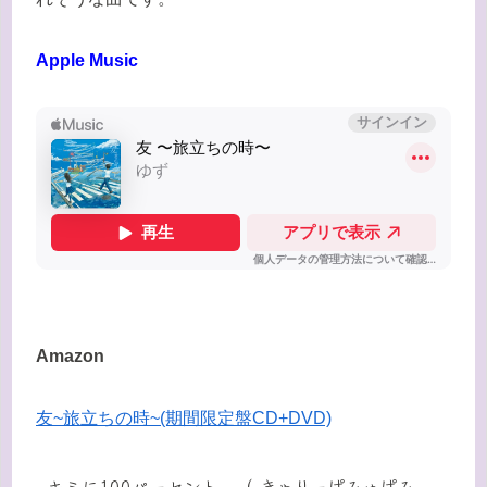
Apple Music
Amazon
友~旅立ちの時~(期間限定盤CD+DVD)
キミに100パーセント （ きゃりーぱみゅぱみ