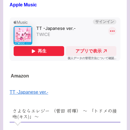
Apple Music
Amazon
TT -Japanese ver.-
さよならエレジー （菅田 将暉） 〜 「トドメの接
吻(キス)」〜