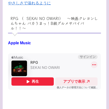
やさしさで溢れるように
RPG （ SEKAI NO OWARI） 〜映画クレヨンし
んちゃん バカうまっ！B級グルメサバイバ
ル！！〜
Apple Music