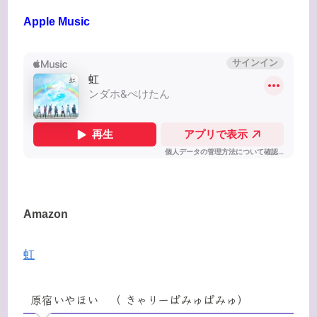
Apple Music
Amazon
虹
原宿いやほい （ きゃりーぱみゅぱみゅ）