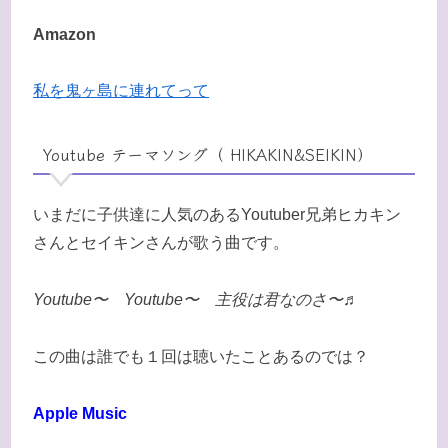
Amazon
私を鬼ヶ島に連れてって
Youtube テーマソング（ HIKAKIN&SEIKIN）
いまだに子供達に人気のあるYoutuber兄弟ヒカキン
さんとセイキンさんが歌う曲です。
Youtube〜 Youtube〜 主役は君なのさ〜♬
この曲は誰でも１回は聴いたことあるのでは？
Apple Music