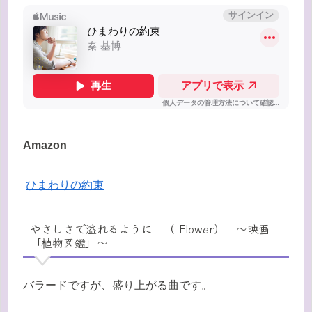
Amazon
ひまわりの約束
やさしさで溢れるように （ Flower） 〜映画
「植物図鑑」〜
バラードですが、盛り上がる曲です。