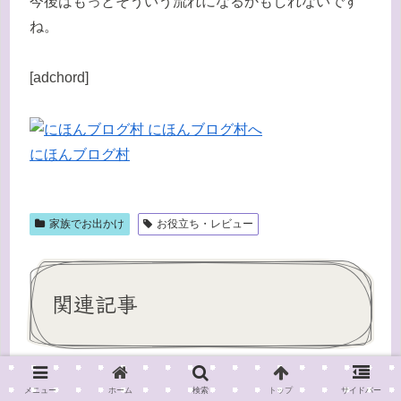
今後はもっとそういう流れになるかもしれないです
ね。
[adchord]
にほんブログ村
家族でお出かけ
お役立ち・レビュー
関連記事
LCC機内を快適に過ごすため
家族でお出かけ
メニュー
ホーム
検索
トップ
サイドバー
に気をつけておいた方が良い