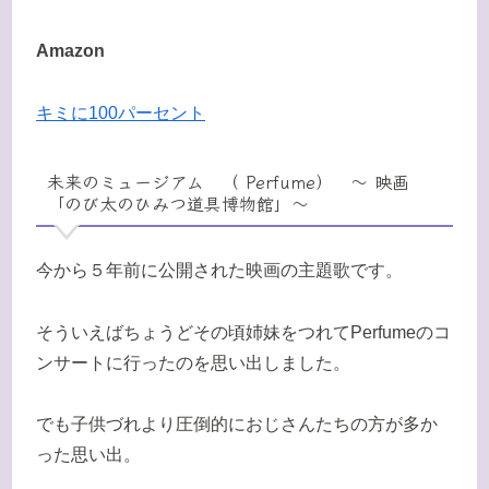
Amazon
キミに100パーセント
未来のミュージアム （ Perfume） 〜 映画
「のび太のひみつ道具博物館」〜
今から５年前に公開された映画の主題歌です。
そういえばちょうどその頃姉妹をつれてPerfumeのコ
ンサートに行ったのを思い出しました。
でも子供づれより圧倒的におじさんたちの方が多か
った思い出。