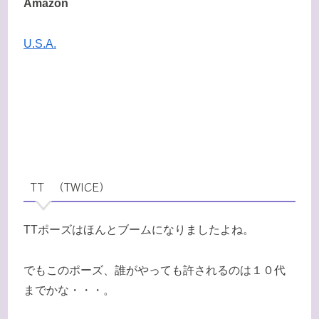
Amazon
U.S.A.
TT （TWICE）
TTポーズはほんとブームになりましたよね。
でもこのポーズ、誰がやっても許されるのは１０代
までかな・・・。