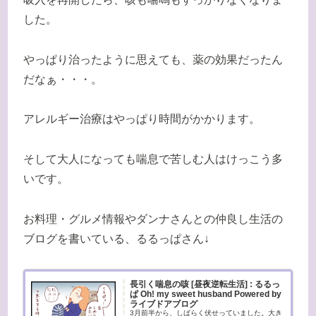
した。
やっぱり治ったように思えても、薬の効果だったん
だなぁ・・・。
アレルギー治療はやっぱり時間がかかります。
そして大人になっても喘息で苦しむ人はけっこう多
いです。
お料理・グルメ情報やダンナさんとの仲良し生活の
ブログを書いている、るるっぱさん↓
長引く喘息の咳 [昼夜逆転生活] : るるっ
ぱ Oh! my sweet husband Powered by
ライブドアブログ
3月前半から、しばらく伏せっていました。大き