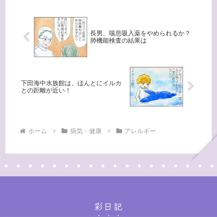
上...
長男、喘息吸入薬をやめられるか？
肺機能検査の結果は
下田海中水族館は、ほんとにイルカ
との距離が近い！
ホーム
病気・健康
アレルギー
彩日記