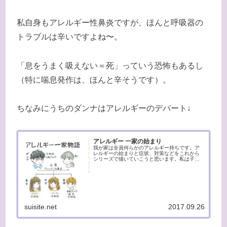
私自身もアレルギー性鼻炎ですが、ほんと呼吸器の
トラブルは辛いですよね〜。
「息をうまく吸えない＝死」っていう恐怖もあるし
（特に喘息発作は、ほんと辛そうです）。
ちなみにうちのダンナはアレルギーのデパート↓
アレルギー 一家の始まり
我が家は全員何らかのアレルギー持ちです。ア
レルギーの始まりと症状、対策などをこれから
シリーズで描いていこうと思います。私は子供
の頃から鼻炎に悩まされ続けていました。くし
ゃみ、というよりは常に鼻が詰まっている感じ
です。まるでアレルギーのデパー...
suisite.net
2017.09.26