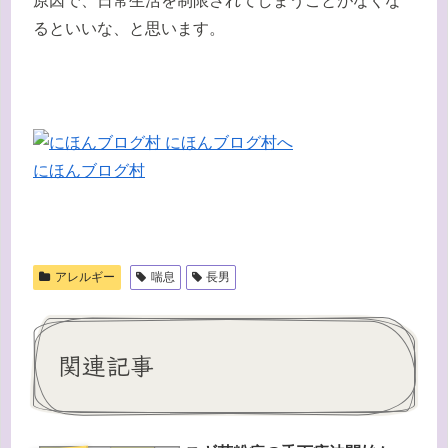
原因で、日常生活を制限されてしまうことがなくな
るといいな、と思います。
にほんブログ村
アレルギー
喘息
長男
関連記事