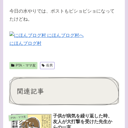
今日の水やりでは、ポストもビショビショになって
たけどね。
にほんブログ村
PTA・ママ友
長男
関連記事
子供が病気を繰り返した時、
PTA・ママ友
友人が大打撃を受けた先生か
らの一言