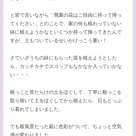
と皆で言いながら「廃棄の花はご自由に持って帰っ
てください」とのことで、家の何も植わっていない
鉢に植えようかなといくつか持って帰ってきたんで
すが、土もついているせいかけっこう重い！
さていざうちの鉢にもらった苗を植えようとした
ら、カッチカチでスコップもなかなか入っていかな
い・・・
根っこと苔だらけの土をほぐして、丁寧に根っこを
取り除いて土をほぐしてから植えたら、日もとっぷ
り暮れてしまいました。
でも殺風景だった庭に色彩がついて、ちょっと空気
感が変わりました。