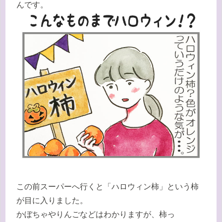
んです。
この前スーパーへ行くと「ハロウィン柿」という柿
が目に入りました。
かぼちゃやりんごなどはわかりますが、柿っ