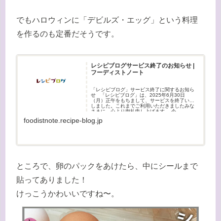
でもハロウィンに「デビルズ・エッグ」という料理
を作るのも定番だそうです。
レシピブログサービス終了のお知らせ |
フーディストノート
「レシピブログ」サービス終了に関するお知ら
せ 「レシピブログ」は、2025年6月30日
（月）正午をもちまして、サービスを終了いた
しました。これまでご利用いただきましたみな
さまに、心より御礼申し上げます。 今
foodistnote.recipe-blog.jp
ところで、卵のパックをあけたら、中にシールまで
貼ってありました！
けっこうかわいいですね〜。