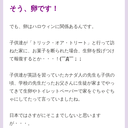
そう、卵です！
でも、卵はハロウィンに関係あるんです。
子供達が「トリック・オア・トリート」と行って訪
ねた家に、お菓子を断られた場合、生卵を投げつけ
て報復するとか・・・！
(￣Д￣；；
子供達が英語を習っていたカナダ人の先生も子供の
頃、学校の先生だったお父さんに生徒が家までやっ
てきて生卵やトイレットペーパーで家をぐちゃぐち
ゃにしてたって言っていましたね。
日本ではさすがにそこまでしないと思います
が・・・。