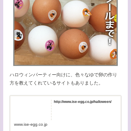
ハロウィンパーティー向けに、色々なゆで卵の作り
方を教えてくれているサイトもありました。
http://www.ise-egg.co.jp/halloween/
www.ise-egg.co.jp