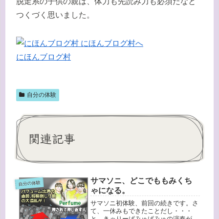
脱走系の子供の親は、体力も先読み力も必須だなと
つくづく思いました。
にほんブログ村
自分の体験
関連記事
サマソニ、どこでももみくち
自分の体験
ゃになる。
サマソニ初体験、前回の続きです。さ
て、一休みもできたことだし・・・
と、きゃりーぱみゅぱみゅの演奏が近