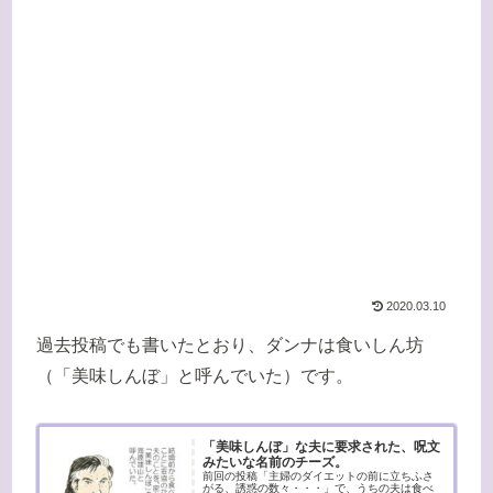
2020.03.10
過去投稿でも書いたとおり、ダンナは食いしん坊
（「美味しんぼ」と呼んでいた）です。
「美味しんぼ」な夫に要求された、呪文
みたいな名前のチーズ。
前回の投稿「主婦のダイエットの前に立ちふさ
がる、誘惑の数々・・・」で、うちの夫は食べ