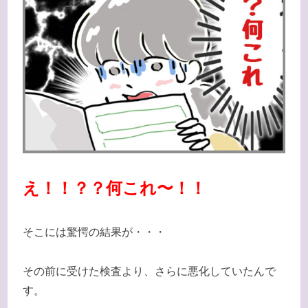
え！！？？何これ〜！！
そこには驚愕の結果が・・・
その前に受けた検査より、さらに悪化していたんで
す。