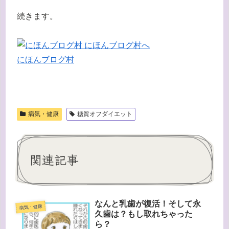
続きます。
にほんブログ村
病気・健康
糖質オフダイエット
関連記事
なんと乳歯が復活！そして永
病気・健康
久歯は？もし取れちゃった
ら？