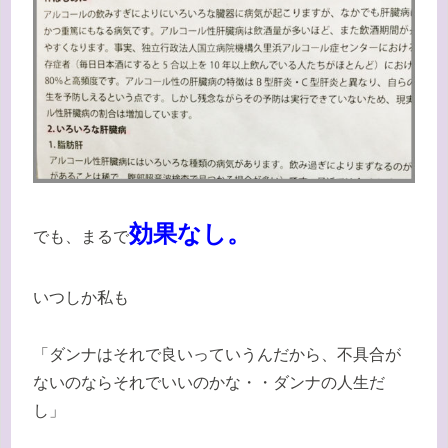
効果なし。
でも、まるで
いつしか私も
「ダンナはそれで良いっていうんだから、不具合が
ないのならそれでいいのかな・・ダンナの人生だ
し」