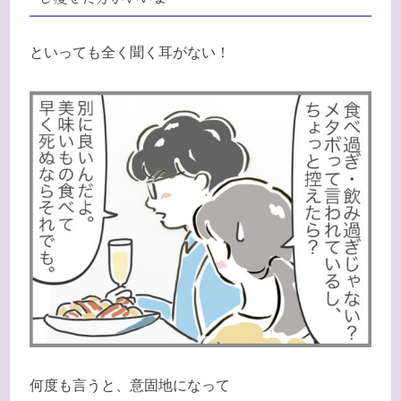
といっても全く聞く耳がない！
何度も言うと、意固地になって