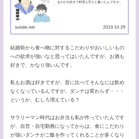
るのが大好きで料理上手だと書いたんですが、
本当に食べることに関しては妥協がないんで
す。漫画「美味しんぼ」に出てくる海原雄山に
似ているので、友人には「美味しん...
suisite.net
2019.10.29
結婚前から食べ物に対するこだわりやおいしいもの
への欲求が強いなと思ってはいたんですが、お酒も
好きで、かなり強いんです。
私もお酒は好きですが、昔に比べてそんなには飲め
なくなっているんですが、ダンナは変わらず・・・
というか、むしろ増えている？
サラリーマン時代はお弁当も私が作っていたんです
が、自営・自宅勤務になってからは、食にこだわり
が強いダンナがご飯を作ってくれることが多くなり