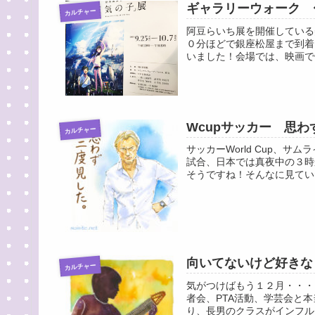
ギャラリーウォーク 
カルチャー
阿豆らいち展を開催している
０分ほどで銀座松屋まで到着
いました！会場では、映画で
Wcupサッカー 思
カルチャー
サッカーWorld Cup、
試合、日本では真夜中の３時
そうですね！そんなに見てい
向いてないけど好きな
カルチャー
気がつけばもう１２月・・・
者会、PTA活動、学芸会と
り、長男のクラスがインフル