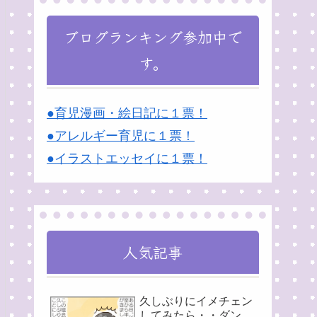
ブログランキング参加中で
す。
●育児漫画・絵日記に１票！
●アレルギー育児に１票！
●イラストエッセイに１票！
人気記事
久しぶりにイメチェン
してみたら・・ダン