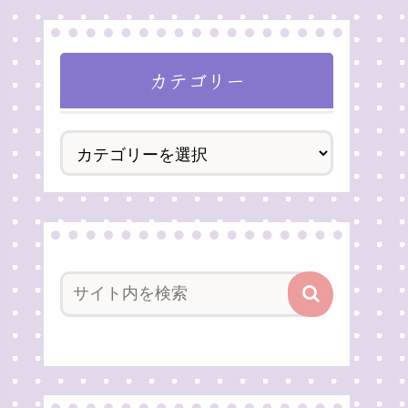
カテゴリー