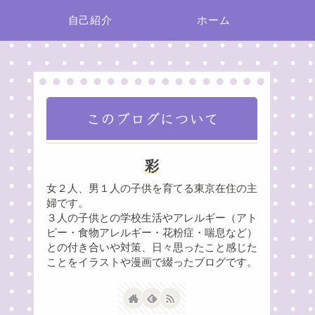
自己紹介
ホーム
このブログについて
彩
女２人、男１人の子供を育てる東京在住の主
婦です。
３人の子供との学校生活やアレルギー（アト
ピー・食物アレルギー・花粉症・喘息など）
との付き合いや対策、日々思ったこと感じた
ことをイラストや漫画で綴ったブログです。