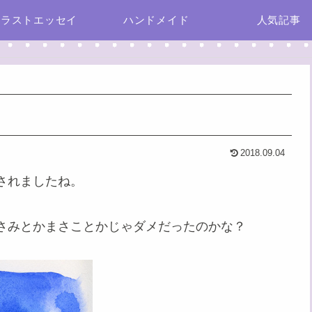
イラストエッセイ
ハンドメイド
人気記事
2018.09.04
呈されましたね。
さみとかまさことかじゃダメだったのかな？