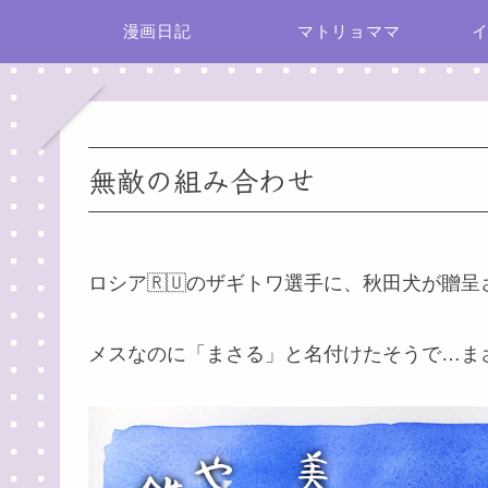
漫画日記
マトリョママ
無敵の組み合わせ
ロシア🇷🇺のザギトワ選手に、秋田犬が贈
メスなのに「まさる」と名付けたそうで…ま