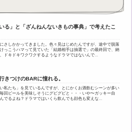
いる」と「ざんねんないきもの事典」で考えたこ
にさしかかってきました。色々見はじめたんですが、途中で脱落
けっこうハマって見ていた「結婚相手は抽選で」の最終回で、納
、ドキドキワクワクするようなドラマではないんで...
行きつけのBARに憧れる。
い私たち」を見ているんですが、とにかくお酒飲むシーンが多い
毎回ビールを美味しそうにグビグビと・・・いや〜ガッキー自
んでるよね？ドラマではいくら飲んでも顔色も変えな...