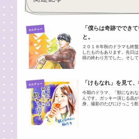
「僕らは奇跡でできて
カルチャー
と。
２０１８年秋のドラマも終盤
したものもあります。先日は
得の終わり方でした。そして
「けもなれ」を見て、
カルチャー
今期のドラマ、「獣になれな
んです。ガッキー演じる晶が
身、撮影のたびにけっこう飲