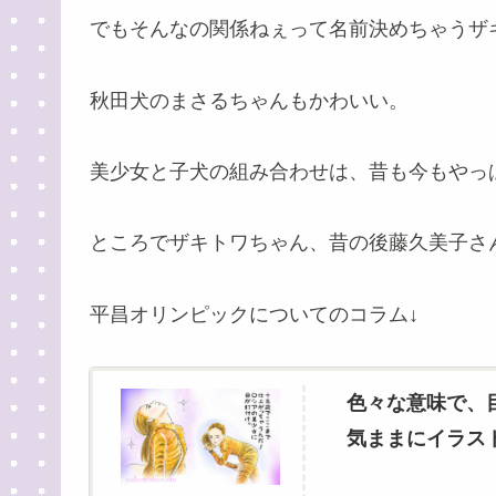
でもそんなの関係ねぇって名前決めちゃうザ
秋田犬のまさるちゃんもかわいい。
美少女と子犬の組み合わせは、昔も今もやっぱ
ところでザキトワちゃん、昔の後藤久美子さ
平昌オリンピックについてのコラム↓
色々な意味で、目
気ままにイラス