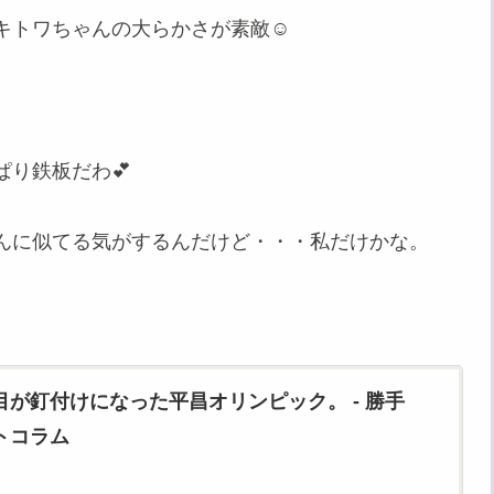
キトワちゃんの大らかさが素敵☺
り鉄板だわ💕
んに似てる気がするんだけど・・・私だけかな。
が釘付けになった平昌オリンピック。 - 勝手
トコラム