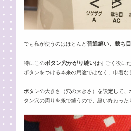
普通縫い、裁ち
でも私が使うのはほとんど
ボタン穴かがり縫い
特にこの
はすごく役に
ボタンをつける本来の用途ではなく、巾着な
ボタンの大きさ（穴の大きさ）を設定して、
タン穴の周りを糸で縫うので、縫い終わった