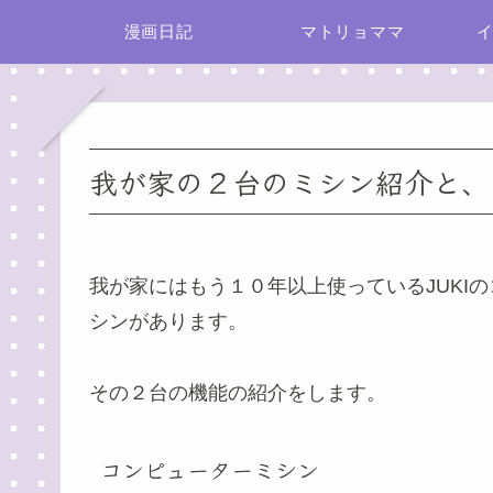
漫画日記
マトリョママ
我が家の２台のミシン紹介と、
我が家にはもう１０年以上使っているJUKI
シンがあります。
その２台の機能の紹介をします。
コンピューターミシン