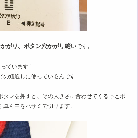
目かがり、ボタン穴かがり縫い
です。
たっています！
どの紐通しに使っているんです。
ボタンを押すと、その大きさに合わせてぐるっとボ
ら真ん中をハサミで切ります。