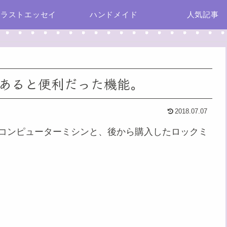
イラストエッセイ
ハンドメイド
人気記事
あると便利だった機能。
2018.07.07
のコンピューターミシンと、後から購入したロックミ