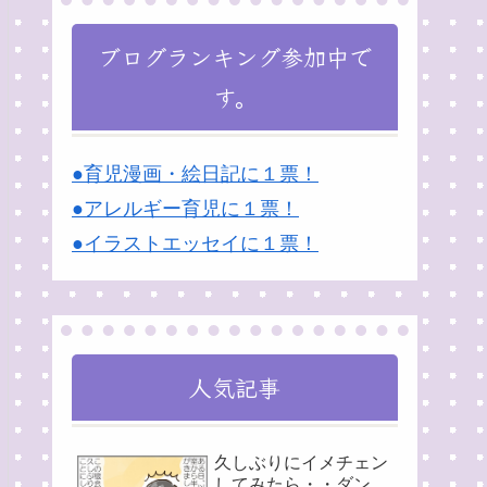
ブログランキング参加中で
す。
●育児漫画・絵日記に１票！
●アレルギー育児に１票！
●イラストエッセイに１票！
人気記事
久しぶりにイメチェン
してみたら・・ダン