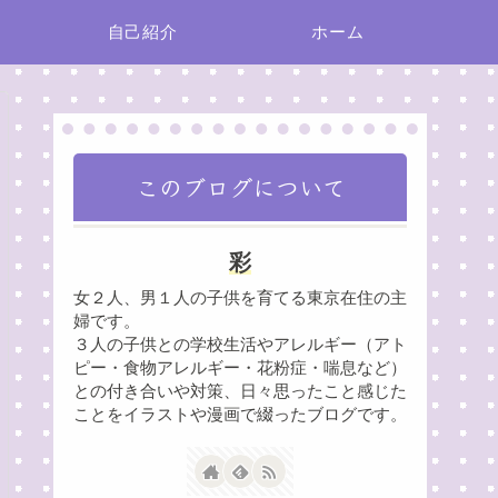
自己紹介
ホーム
このブログについて
彩
女２人、男１人の子供を育てる東京在住の主
婦です。
３人の子供との学校生活やアレルギー（アト
ピー・食物アレルギー・花粉症・喘息など）
との付き合いや対策、日々思ったこと感じた
ことをイラストや漫画で綴ったブログです。