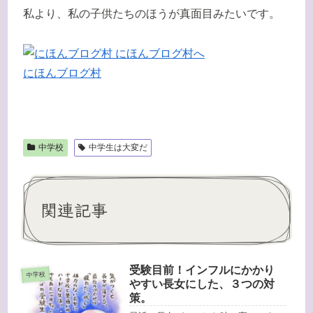
私より、私の子供たちのほうが真面目みたいです。
にほんブログ村
中学校
中学生は大変だ
関連記事
受験目前！インフルにかかり
中学校
やすい長女にした、３つの対
策。