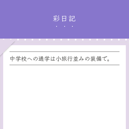
彩日記
中学校への通学は小旅行並みの装備で。