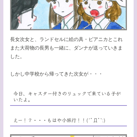
長女次女と、ランドセルに絵の具・ピアニカとこれ
また大荷物の長男も一緒に、ダンナが送っていきま
した。
しかし中学校から帰ってきた次女が・・・
今日、キャスター付きのリュックで来ている子が
いたよ。
えー！？・・・もはや小旅行！！(´ﾟДﾟ`;)